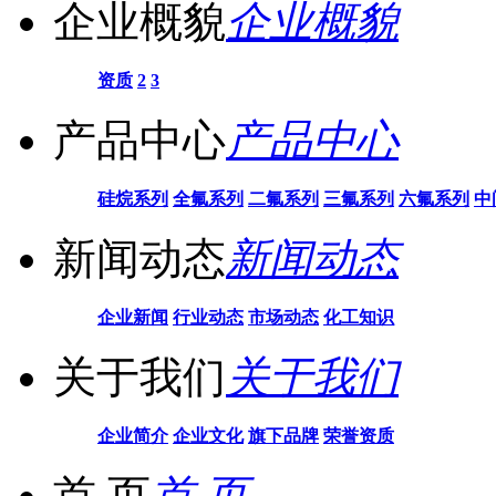
企业概貌
企业概貌
资质
2
3
产品中心
产品中心
硅烷系列
全氟系列
二氟系列
三氟系列
六氟系列
中
新闻动态
新闻动态
企业新闻
行业动态
市场动态
化工知识
关于我们
关于我们
企业简介
企业文化
旗下品牌
荣誉资质
首 页
首 页