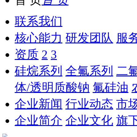
联系我们
核心能力
研发团队
服
资质
2
3
硅烷系列
全氟系列
二
体/透明质酸钠
氟硅油
企业新闻
行业动态
市
企业简介
企业文化
旗