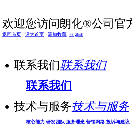
欢迎您访问朗化®公司官
返回首页
-
设为首页
-
添加收藏
-
English
EN
联系我们
联系我们
联系我们
技术与服务
技术与服务
核心能力
研发团队
服务理念
营销网络
投诉与建议