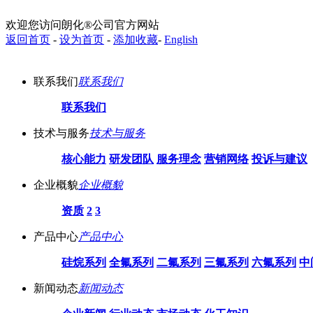
欢迎您访问朗化®公司官方网站
返回首页
-
设为首页
-
添加收藏
-
English
EN
联系我们
联系我们
联系我们
技术与服务
技术与服务
核心能力
研发团队
服务理念
营销网络
投诉与建议
企业概貌
企业概貌
资质
2
3
产品中心
产品中心
硅烷系列
全氟系列
二氟系列
三氟系列
六氟系列
中
新闻动态
新闻动态