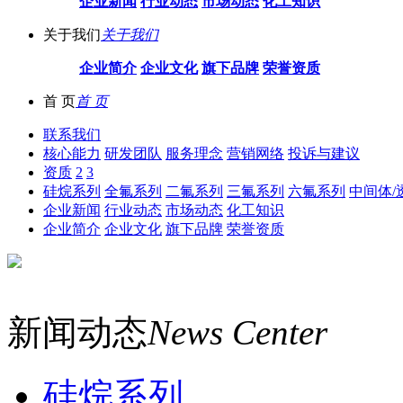
企业新闻
行业动态
市场动态
化工知识
关于我们
关于我们
企业简介
企业文化
旗下品牌
荣誉资质
首 页
首 页
联系我们
核心能力
研发团队
服务理念
营销网络
投诉与建议
资质
2
3
硅烷系列
全氟系列
二氟系列
三氟系列
六氟系列
中间体/
企业新闻
行业动态
市场动态
化工知识
企业简介
企业文化
旗下品牌
荣誉资质
新闻动态
News Center
硅烷系列