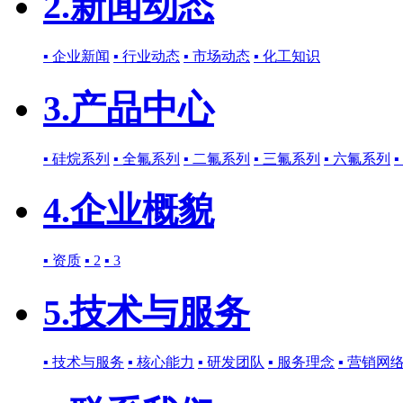
2.新闻动态
▪ 企业新闻
▪ 行业动态
▪ 市场动态
▪ 化工知识
3.产品中心
▪ 硅烷系列
▪ 全氟系列
▪ 二氟系列
▪ 三氟系列
▪ 六氟系列
4.企业概貌
▪ 资质
▪ 2
▪ 3
5.技术与服务
▪ 技术与服务
▪ 核心能力
▪ 研发团队
▪ 服务理念
▪ 营销网